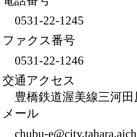
電話番号
0531-22-1245
ファクス番号
0531-22-1246
交通アクセス
豊橋鉄道渥美線三河田
メール
chubu-e@city.tahara.aich