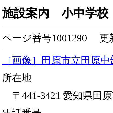
施設案内
小中学校
ページ番号1001290 更新
［画像］田原市立田原中部小
所在地
〒441-3421 愛知