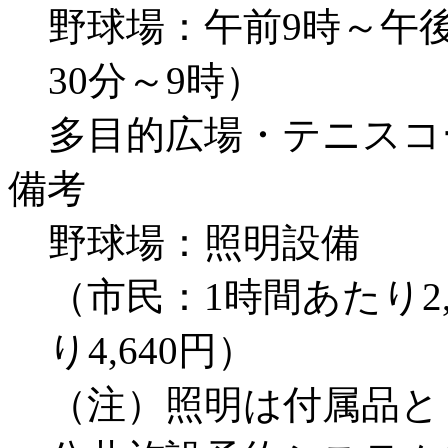
野球場：午前9時～午
30分～9時）
多目的広場・テニスコ
備考
野球場：照明設備
（市民：1時間あたり2
り4,640円）
（注）照明は付属品と