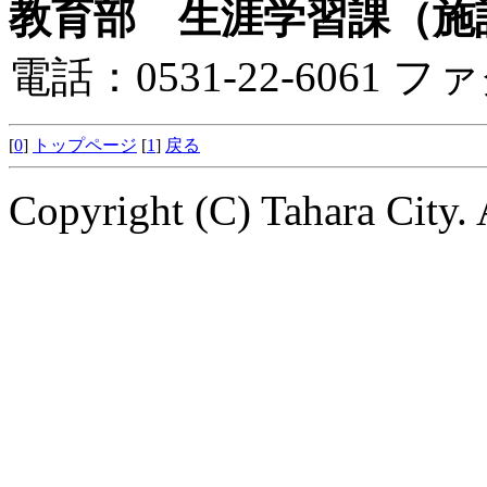
教育部 生涯学習課（施
電話：0531-22-6061 ファ
[
0
]
トップページ
[
1
]
戻る
Copyright (C) Tahara City. 