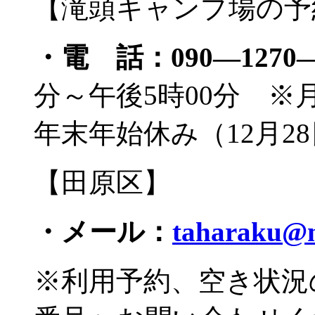
【滝頭キャンプ場の予
・電 話：090―1270―
分～午後5時00分 
年末年始休み（12月2
【田原区】
・メール：
taharaku@m
※利用予約、空き状況