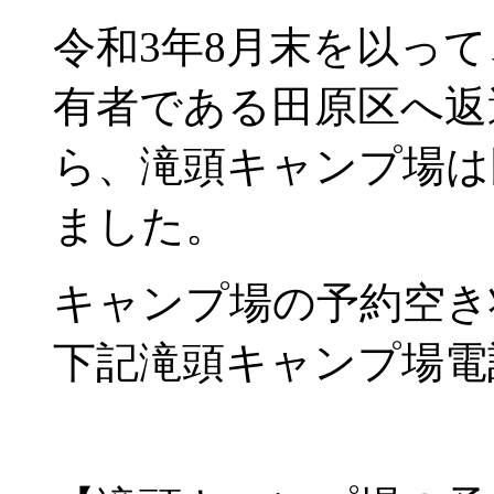
令和3年8月末を以っ
有者である田原区へ返
ら、滝頭キャンプ場は
ました。
キャンプ場の予約空き
下記滝頭キャンプ場電