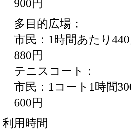
900円
多目的広場：
市民：1時間あたり44
880円
テニスコート：
市民：1コート1時間3
600円
利用時間