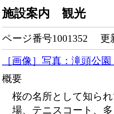
施設案内
観光
ページ番号1001352 更新
［画像］写真：滝頭公園 野
概要
桜の名所として知られ
場、テニスコート、多